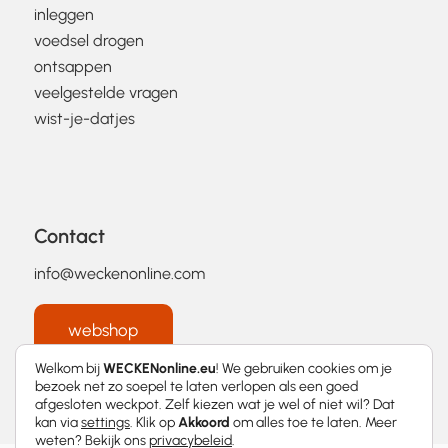
inleggen
voedsel drogen
ontsappen
veelgestelde vragen
wist-je-datjes
Contact
info@weckenonline.com
webshop
Welkom bij
WECKENonline.eu
! We gebruiken cookies om je
bezoek net zo soepel te laten verlopen als een goed
afgesloten weckpot. Zelf kiezen wat je wel of niet wil? Dat
kan via
settings
. Klik op
Akkoord
om alles toe te laten. Meer
weten? Bekijk ons
privacybeleid
.