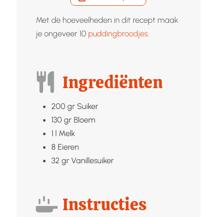
Met de hoeveelheden in dit recept maak
je ongeveer 10
puddingbroodjes
.
Ingrediënten
200
gr
Suiker
130
gr
Bloem
1
l
Melk
8
Eieren
32
gr
Vanillesuiker
Instructies