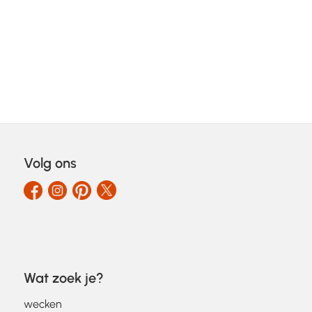
Volg ons
Wat zoek je?
wecken