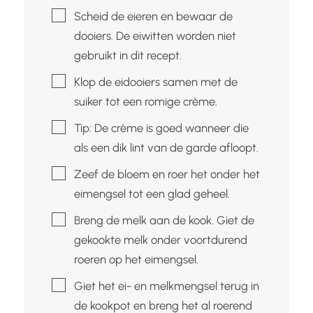
▢
Scheid de eieren en bewaar de
dooiers. De eiwitten worden niet
gebruikt in dit recept.
▢
Klop de eidooiers samen met de
suiker tot een romige crème.
▢
Tip: De crème is goed wanneer die
als een dik lint van de garde afloopt.
▢
Zeef de bloem en roer het onder het
eimengsel tot een glad geheel.
▢
Breng de melk aan de kook. Giet de
gekookte melk onder voortdurend
roeren op het eimengsel.
▢
Giet het ei- en melkmengsel terug in
de kookpot en breng het al roerend