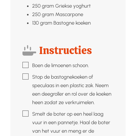
250
gram
Griekse yoghurt
250
gram
Mascarpone
130
gram
Bastogne koeken
Instructies
▢
Boen de limoenen schoon.
▢
Stop de bastognekoeken of
speculaas in een plastic zak. Neem
een deegroller en rol over de koeken
heen zodat ze verkruimelen.
▢
Smelt de boter op een heel laag
vuur in een pannetje. Haal de boter
van het vuur en meng er de