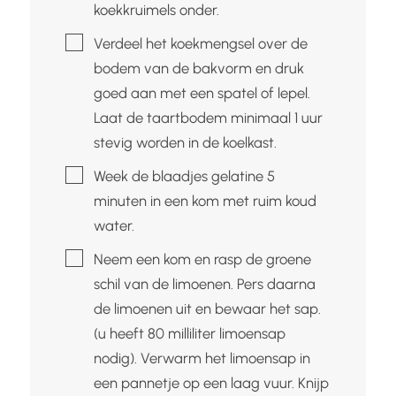
koekkruimels onder.
▢
Verdeel het koekmengsel over de
bodem van de bakvorm en druk
goed aan met een spatel of lepel.
Laat de taartbodem minimaal 1 uur
stevig worden in de koelkast.
▢
Week de blaadjes gelatine 5
minuten in een kom met ruim koud
water.
▢
Neem een kom en rasp de groene
schil van de limoenen. Pers daarna
de limoenen uit en bewaar het sap.
(u heeft 80 milliliter limoensap
nodig). Verwarm het limoensap in
een pannetje op een laag vuur. Knijp