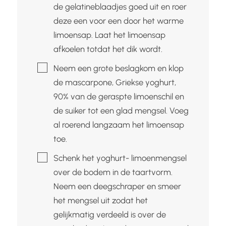
de gelatineblaadjes goed uit en roer
deze een voor een door het warme
limoensap. Laat het limoensap
afkoelen totdat het dik wordt.
▢
Neem een grote beslagkom en klop
de mascarpone, Griekse yoghurt,
90% van de geraspte limoenschil en
de suiker tot een glad mengsel. Voeg
al roerend langzaam het limoensap
toe.
▢
Schenk het yoghurt- limoenmengsel
over de bodem in de taartvorm.
Neem een deegschraper en smeer
het mengsel uit zodat het
gelijkmatig verdeeld is over de