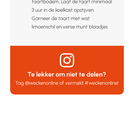
taartbodem. Laat de taart minimaal
3 uur in de koelkast opstijven.
Garneer de taart met wat
limoenschil en verse munt blaadjes.
Te lekker om niet te delen?
Tag
@weckenonline
of vermeld
#weckenonline
!