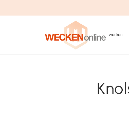
wecken
Kno