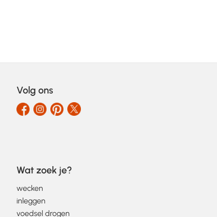
Volg ons
Wat zoek je?
wecken
inleggen
voedsel drogen