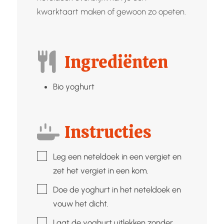
kwarktaart maken of gewoon zo opeten.
Ingrediënten
Bio yoghurt
Instructies
▢
Leg een neteldoek in een vergiet en
zet het vergiet in een kom.
▢
Doe de yoghurt in het neteldoek en
vouw het dicht.
▢
Laat de yoghurt uitlekken zonder