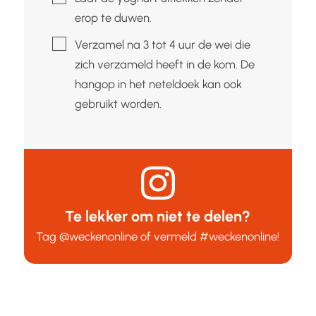
erop te duwen.
▢
Verzamel na 3 tot 4 uur de wei die
zich verzameld heeft in de kom. De
hangop in het neteldoek kan ook
gebruikt worden.
Te lekker om niet te delen?
Tag
@weckenonline
of vermeld
#weckenonline
!