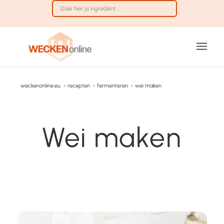
weckenonline.eu
›
recepten
›
fermenteren
›
wei maken
Wei maken