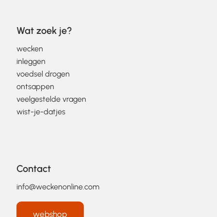
Wat zoek je?
wecken
inleggen
voedsel drogen
ontsappen
veelgestelde vragen
wist-je-datjes
Contact
info@weckenonline.com
webshop