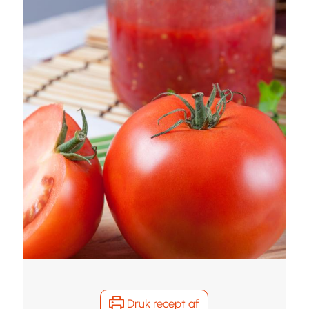
Druk recept af