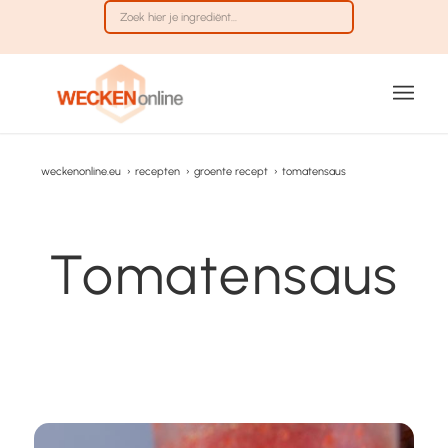
weckenonline.eu
›
recepten
›
groente recept
›
tomatensaus
Tomatensaus