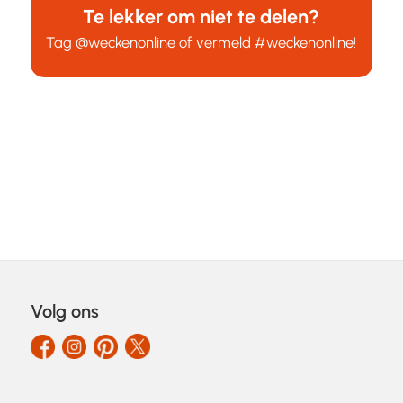
Te lekker om niet te delen?
Tag
@weckenonline
of vermeld
#weckenonline
!
Volg ons