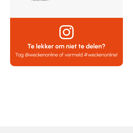
Te lekker om niet te delen?
Tag
@weckenonline
of vermeld
#weckenonline
!