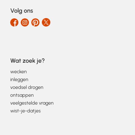
Volg ons
Wat zoek je?
wecken
inleggen
voedsel drogen
ontsappen
veelgestelde vragen
wist-je-datjes