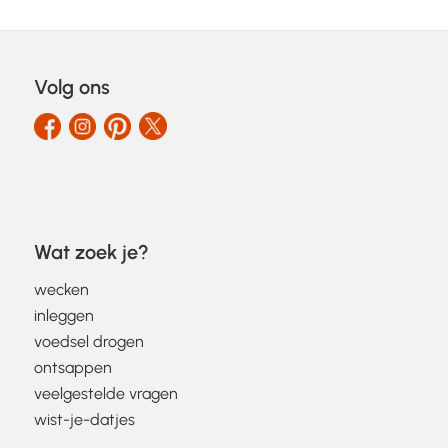
Volg ons
Wat zoek je?
wecken
inleggen
voedsel drogen
ontsappen
veelgestelde vragen
wist-je-datjes