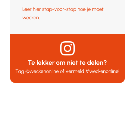
Leer hier stap-voor-stap hoe je moet
wecken.
Te lekker om niet te delen?
Tag
@weckenonline
of vermeld
#weckenonline
!