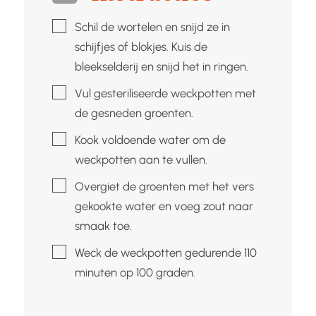
▢
Schil de wortelen en snijd ze in
schijfjes of blokjes. Kuis de
bleekselderij en snijd het in ringen.
▢
Vul gesteriliseerde weckpotten met
de gesneden groenten.
▢
Kook voldoende water om de
weckpotten aan te vullen.
▢
Overgiet de groenten met het vers
gekookte water en voeg zout naar
smaak toe.
▢
Weck de weckpotten gedurende 110
minuten op 100 graden.