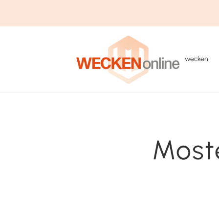
wecken
Moste