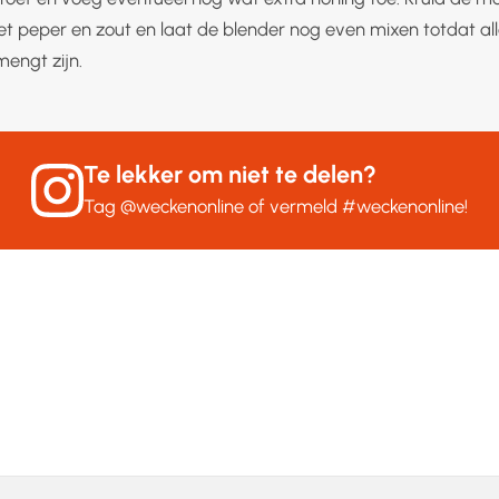
 peper en zout en laat de blender nog even mixen totdat all
engt zijn.
Te lekker om niet te delen?
Tag
@weckenonline
of vermeld
#weckenonline
!