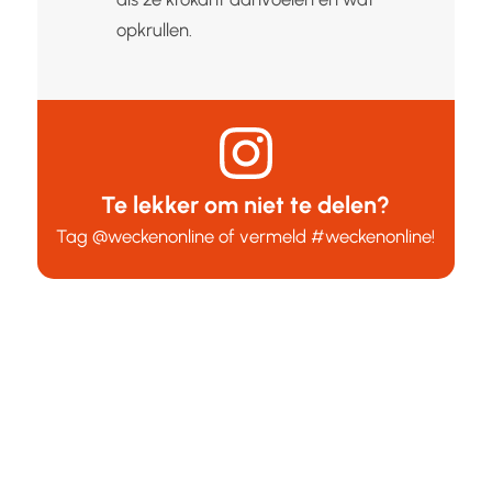
opkrullen.
Te lekker om niet te delen?
Tag
@weckenonline
of vermeld
#weckenonline
!