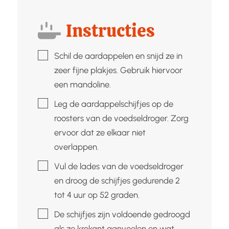
Instructies
▢
Schil de aardappelen en snijd ze in
zeer fijne plakjes. Gebruik hiervoor
een mandoline.
▢
Leg de aardappelschijfjes op de
roosters van de voedseldroger. Zorg
ervoor dat ze elkaar niet
overlappen.
▢
Vul de lades van de voedseldroger
en droog de schijfjes gedurende 2
tot 4 uur op 52 graden.
▢
De schijfjes zijn voldoende gedroogd
als ze krokant aanvoelen en wat