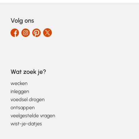
Volg ons
Wat zoek je?
wecken
inleggen
voedsel drogen
ontsappen
veelgestelde vragen
wist-je-datjes