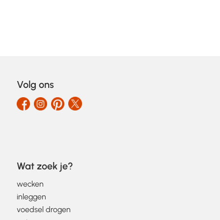
Volg ons
Wat zoek je?
wecken
inleggen
voedsel drogen