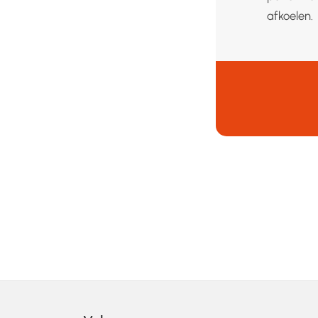
afkoelen.