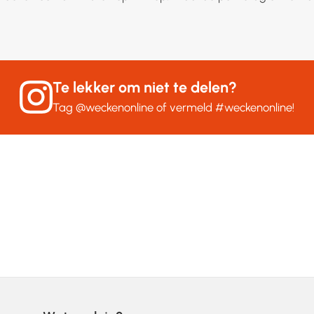
Te lekker om niet te delen?
Tag
@weckenonline
of vermeld
#weckenonline
!