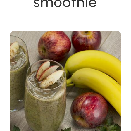
smoothie