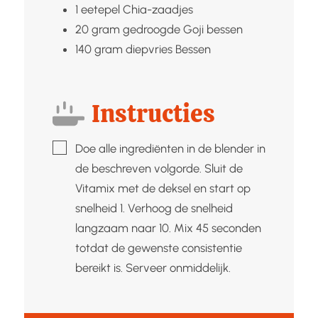
1
eetepel
Chia-zaadjes
20
gram gedroogde
Goji bessen
140
gram diepvries
Bessen
Instructies
▢
Doe alle ingrediënten in de blender in
de beschreven volgorde. Sluit de
Vitamix met de deksel en start op
snelheid 1. Verhoog de snelheid
langzaam naar 10. Mix 45 seconden
totdat de gewenste consistentie
bereikt is. Serveer onmiddelijk.