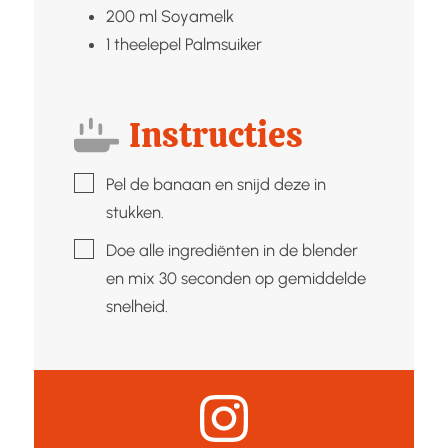
200
ml
Soyamelk
1
theelepel
Palmsuiker
Instructies
▢
Pel de banaan en snijd deze in
stukken.
▢
Doe alle ingrediënten in de blender
en mix 30 seconden op gemiddelde
snelheid.