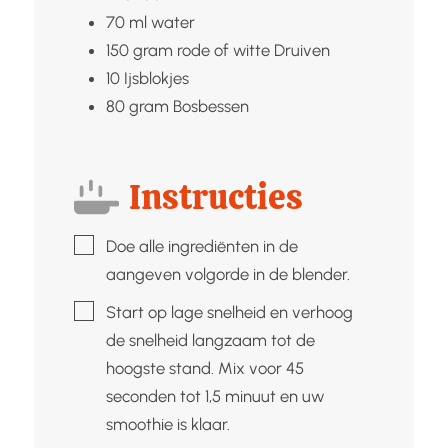
70
ml
water
150
gram rode of witte
Druiven
10
Ijsblokjes
80
gram
Bosbessen
Instructies
▢
Doe alle ingrediënten in de
aangeven volgorde in de blender.
▢
Start op lage snelheid en verhoog
de snelheid langzaam tot de
hoogste stand. Mix voor 45
seconden tot 1,5 minuut en uw
smoothie is klaar.