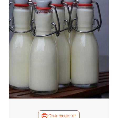
Druk recept af