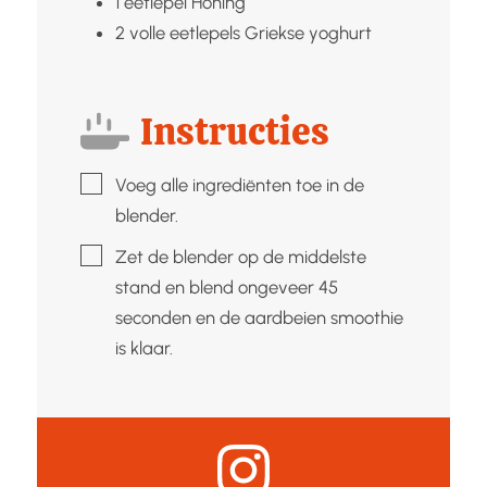
1
eetlepel
Honing
2
volle eetlepels
Griekse yoghurt
Instructies
▢
Voeg alle ingrediënten toe in de
blender.
▢
Zet de blender op de middelste
stand en blend ongeveer 45
seconden en de aardbeien smoothie
is klaar.