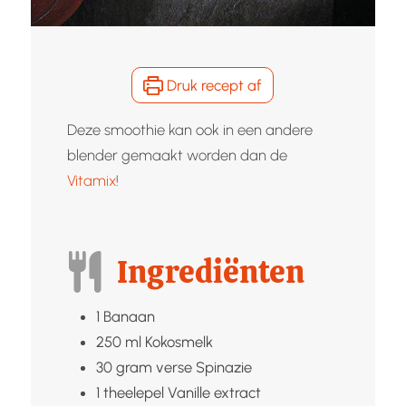
Druk recept af
Deze smoothie kan ook in een andere
blender gemaakt worden dan de
Vitamix
!
Ingrediënten
1
Banaan
250
ml
Kokosmelk
30
gram verse
Spinazie
1
theelepel
Vanille extract