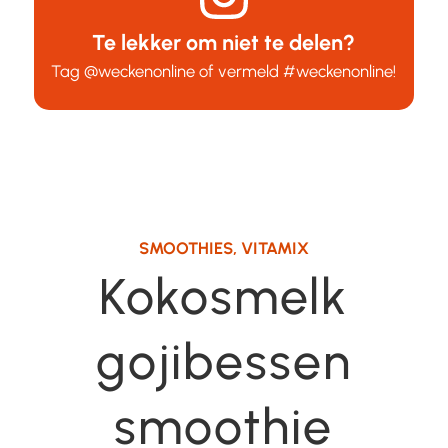
Te lekker om niet te delen?
Tag
@weckenonline
of vermeld
#weckenonline
!
SMOOTHIES
,
VITAMIX
Kokosmelk
gojibessen
smoothie