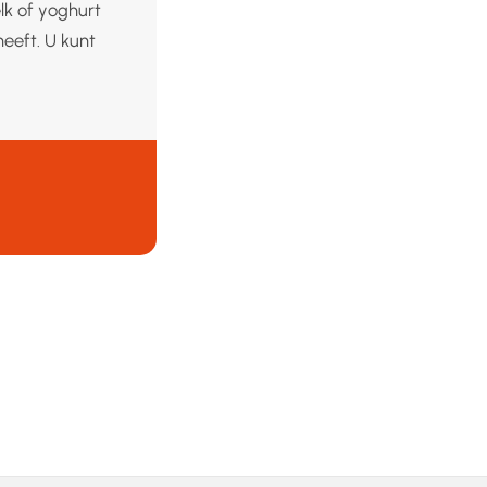
k of yoghurt
eeft. U kunt