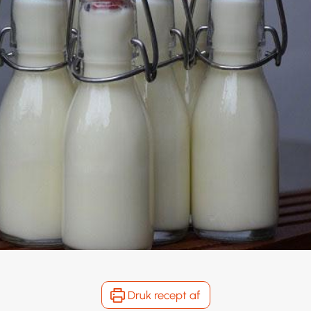
Druk recept af