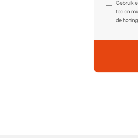
▢
Gebruik e
toe en mi
de honing