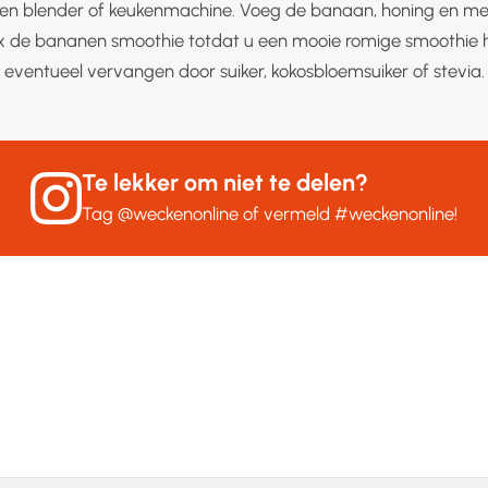
en blender of keukenmachine. Voeg de banaan, honing en mel
x de bananen smoothie totdat u een mooie romige smoothie h
 eventueel vervangen door suiker, kokosbloemsuiker of stevia.
Te lekker om niet te delen?
Tag
@weckenonline
of vermeld
#weckenonline
!