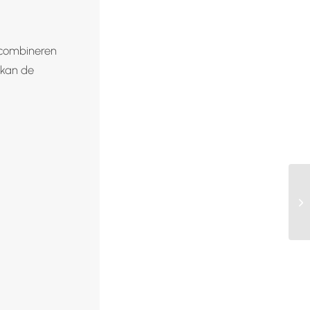
s combineren
 kan de