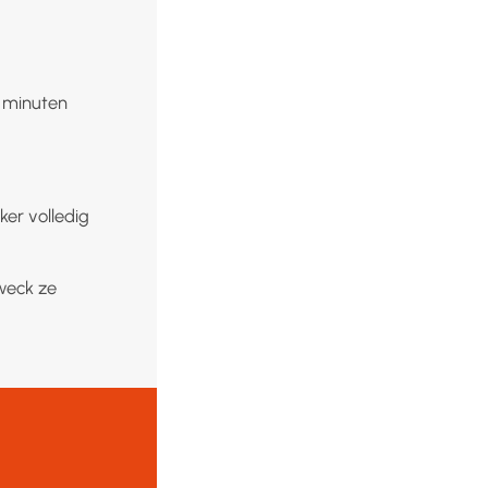
 minuten
ker volledig
 weck ze