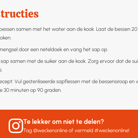
tructies
bessen samen met het water aan de kook. Laat de bessen 20
koken.
mengsel door een neteldoek en vang het sap op.
 sap samen met de suiker aan de kook. Zorg ervoor dat de sui
s.
recept: Vul gesteriliseerde sapflessen met de bessensiroop en
 30 minuten op 90 graden.
Te lekker om niet te delen?
Tag
@weckenonline
of vermeld
#weckenonline
!