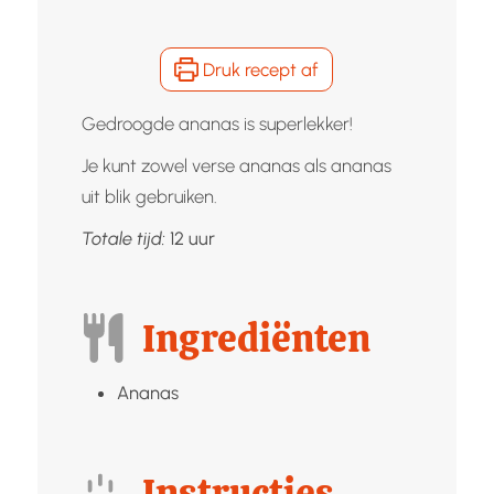
Druk recept af
Gedroogde ananas is superlekker!
Je kunt zowel verse ananas als ananas
uit blik gebruiken.
uur
Totale tijd:
12
uur
Ingrediënten
Ananas
Instructies