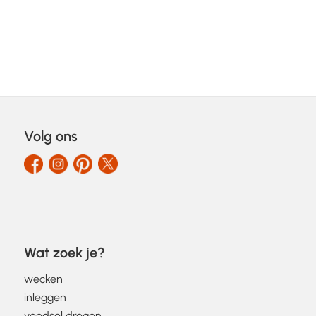
Volg ons
Wat zoek je?
wecken
inleggen
voedsel drogen