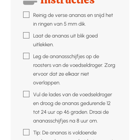
▢
Reinig de verse ananas en snijd het
in ringen van 5 mm dik.
▢
Laat de ananas uit blik goed
uitlekken.
▢
Leg de ananasschijfjes op de
roosters van de voedseldroger. Zorg
ervoor dat ze elkaar niet
overlappen.
▢
Vul de lades van de voedseldroger
en droog de ananas gedurende 12
tot 24 uur op 46 graden. Draai de
ananasschijfjes na 8 uur om.
▢
Tip: De ananas is voldoende