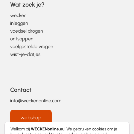
Wat zoek je?
wecken
inleggen
voedsel drogen
ontsappen
veelgestelde vragen
wist-je-datjes
Contact
info@weckenonline.com
webshop
Welkom bij
WECKENonline.eu
! We gebruiken cookies om je