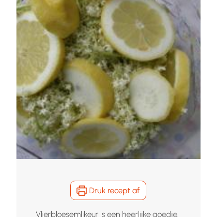
Druk recept af
Vlierbloesemlikeur is een heerlijke goedje.