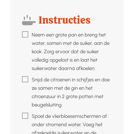
Instructies
▢
Neem een grote pan en breng het
water, samen met de suiker, aan de
kook. Zorg ervoor dat de suiker
volledig opgelost is en laat het
suikerwater daarna afkoelen.
▢
Snijd de citroenen in schijfjes en doe
ze samen met de gin en het
citroenzuur in 2 grote potten met
beugelsluiting.
▢
Spoel de vlierbloesemschermen af
onder stromend water. Voeg het
afgekoelde suikerwater en de