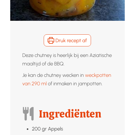
Druk recept af
Deze chutney is heerlijk bij een Aziatische
maaltijd of de BBQ.
Je kan de chutney wecken in
weckpotten
van 290 ml
of inmaken in jampotten.
Ingrediënten
200
gr
Appels