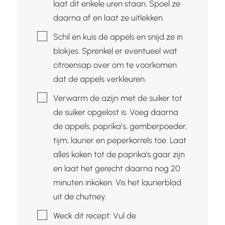
laat dit enkele uren staan. Spoel ze
daarna af en laat ze uitlekken.
▢
Schil en kuis de appels en snijd ze in
blokjes. Sprenkel er eventueel wat
citroensap over om te voorkomen
dat de appels verkleuren.
▢
Verwarm de azijn met de suiker tot
de suiker opgelost is. Voeg daarna
de appels, paprika’s, gemberpoeder,
tijm, laurier en peperkorrels toe. Laat
alles koken tot de paprika's gaar zijn
en laat het gerecht daarna nog 20
minuten inkoken. Vis het laurierblad
uit de chutney.
▢
Weck dit recept: Vul de