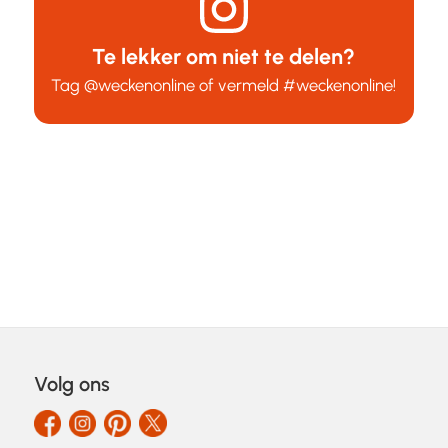
Te lekker om niet te delen?
Tag
@weckenonline
of vermeld
#weckenonline
!
Volg ons