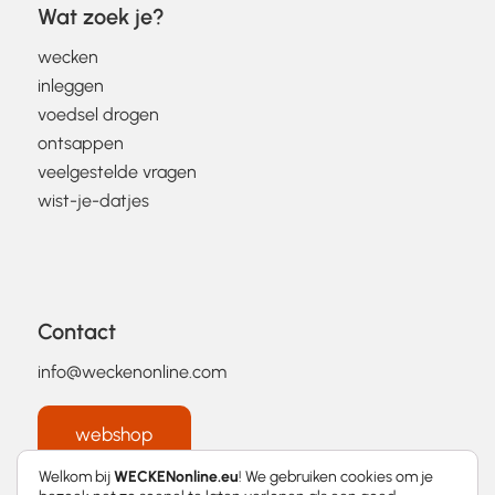
Wat zoek je?
wecken
inleggen
voedsel drogen
ontsappen
veelgestelde vragen
wist-je-datjes
Contact
info@weckenonline.com
webshop
Welkom bij
WECKENonline.eu
! We gebruiken cookies om je