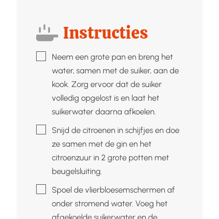
Instructies
▢
Neem een grote pan en breng het
water, samen met de suiker, aan de
kook. Zorg ervoor dat de suiker
volledig opgelost is en laat het
suikerwater daarna afkoelen.
▢
Snijd de citroenen in schijfjes en doe
ze samen met de gin en het
citroenzuur in 2 grote potten met
beugelsluiting.
▢
Spoel de vlierbloesemschermen af
onder stromend water. Voeg het
afgekoelde suikerwater en de