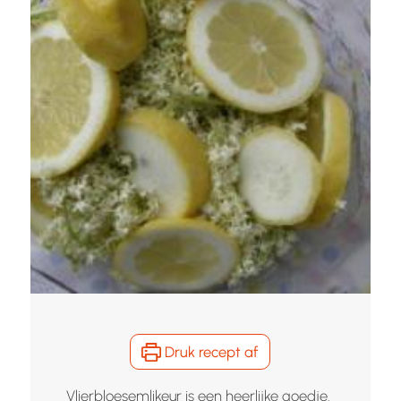
Druk recept af
Vlierbloesemlikeur is een heerlijke goedje.