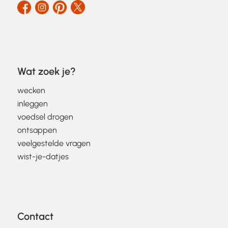
Wat zoek je?
wecken
inleggen
voedsel drogen
ontsappen
veelgestelde vragen
wist-je-datjes
Contact