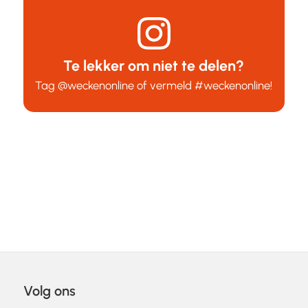
Te lekker om niet te delen?
Tag
@weckenonline
of vermeld
#weckenonline
!
Volg ons