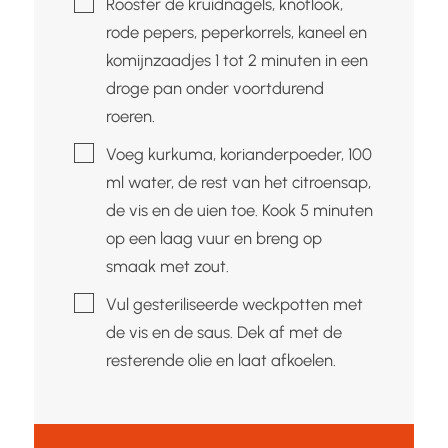
Rooster de kruidnagels, knoflook,
rode pepers, peperkorrels, kaneel en
komijnzaadjes 1 tot 2 minuten in een
droge pan onder voortdurend
roeren.
▢
Voeg kurkuma, korianderpoeder, 100
ml water, de rest van het citroensap,
de vis en de uien toe. Kook 5 minuten
op een laag vuur en breng op
smaak met zout.
▢
Vul gesteriliseerde weckpotten met
de vis en de saus. Dek af met de
resterende olie en laat afkoelen.