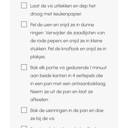
▢
Laat de vis uitlekken en dep het
droog met keukenpapier.
▢
Pel de uien en snijd ze in dunne
ringen. Verwijder de zaadlijsten van
de rode pepers en snijd ze in kleine
stukken. Pel de knoflook en snijd ze in
plakjes.
▢
Bak elk portie vis gedurende 1 minuut
aan beide kanten in 4 eetlepels olie
in een pan met een antiaanbaklaag.
Neem ze uit de pan en laat ze
afkoelen.
▢
Bak de uienringen in de pan en doe
ze bij de vis.
▢