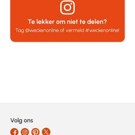
Te lekker om niet te delen?
Tag
@weckenonline
of vermeld
#weckenonline
!
Volg ons