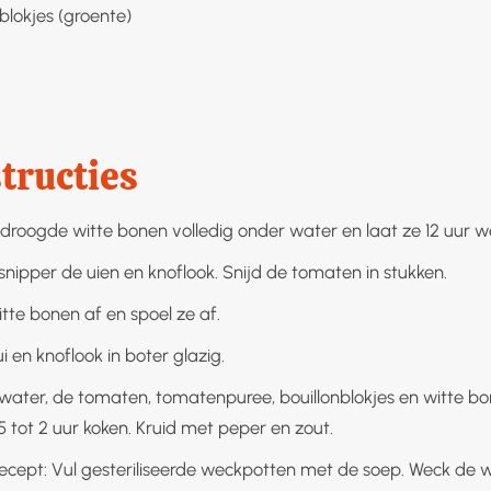
nblokjes (groente)
tructies
droogde witte bonen volledig onder water en laat ze 12 uur we
snipper de uien en knoflook. Snijd de tomaten in stukken.
tte bonen af en spoel ze af.
i en knoflook in boter glazig.
water, de tomaten, tomatenpuree, bouillonblokjes en witte bo
5 tot 2 uur koken. Kruid met peper en zout.
recept: Vul gesteriliseerde weckpotten met de soep. Weck de