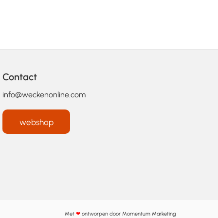
Contact
info@weckenonline.com
webshop
Met
❤
ontworpen door
Momentum Marketing