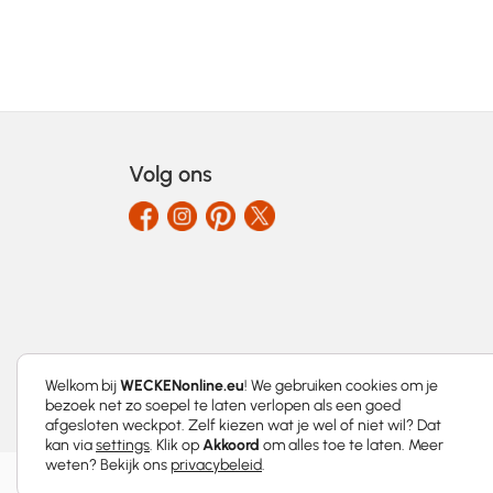
Volg ons
Welkom bij
WECKENonline.eu
! We gebruiken cookies om je
bezoek net zo soepel te laten verlopen als een goed
afgesloten weckpot. Zelf kiezen wat je wel of niet wil? Dat
kan via
settings
. Klik op
Akkoord
om alles toe te laten. Meer
weten? Bekijk ons
privacybeleid
.
2026 © WECKENonline.eu │
Privacybeleid