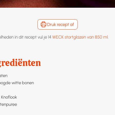
Druk recept af
heden in dit recept vul je 14
WECK stortglazen van 850 ml
.
grediënten
aten
ogde witte bonen
Knoflook
tenpuree