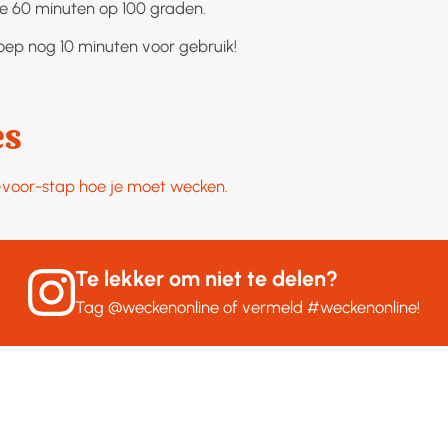
 60 minuten op 100 graden.
oep nog 10 minuten voor gebruik!
es
p-voor-stap hoe je moet wecken.
Te lekker om niet te delen?
Tag
@weckenonline
of vermeld
#weckenonline
!