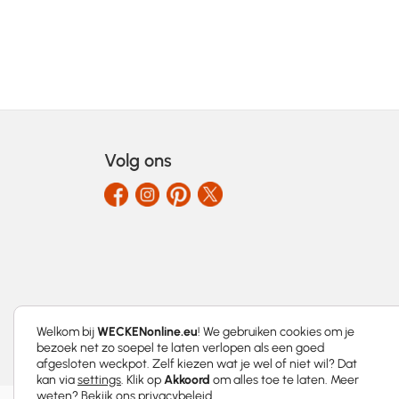
Volg ons
Welkom bij
WECKENonline.eu
! We gebruiken cookies om je
bezoek net zo soepel te laten verlopen als een goed
afgesloten weckpot. Zelf kiezen wat je wel of niet wil? Dat
kan via
settings
. Klik op
Akkoord
om alles toe te laten. Meer
weten? Bekijk ons
privacybeleid
.