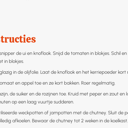
tructies
snipper de ui en knoflook. Snijd de tomaten in blokjes. Schil en
t in blokjes.
glazig in de olijfolie. Laat de knoflook en het kerriepoeder ko
omaat en appel toe en ze kort bakken. Roer regelmatig.
ijn, de suiker en de rozijnen toe. Kruid met peper en zout en 
nuten op een laag vuurtje sudderen.
riliseerde weckpotten of jampotten met de chutney. Sluit de 
olledig afkoelen. Bewaar de chutney tot 2 weken in de koelkast.