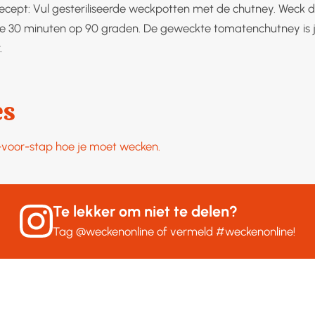
recept: Vul gesteriliseerde weckpotten met de chutney. Weck
 30 minuten op 90 graden. De geweckte tomatenchutney is 
.
es
p-voor-stap hoe je moet wecken.
Te lekker om niet te delen?
Tag
@weckenonline
of vermeld
#weckenonline
!