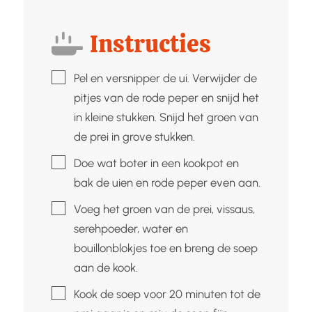
Instructies
▢
Pel en versnipper de ui. Verwijder de
pitjes van de rode peper en snijd het
in kleine stukken. Snijd het groen van
de prei in grove stukken.
▢
Doe wat boter in een kookpot en
bak de uien en rode peper even aan.
▢
Voeg het groen van de prei, vissaus,
serehpoeder, water en
bouillonblokjes toe en breng de soep
aan de kook.
▢
Kook de soep voor 20 minuten tot de