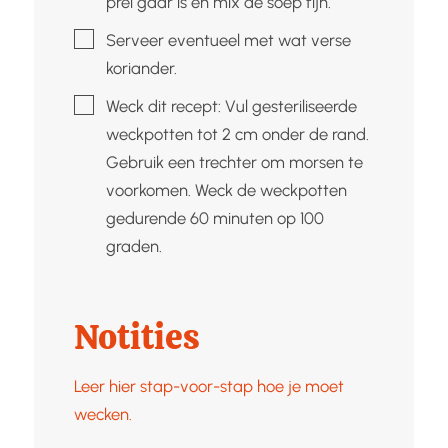
prei gaar is en mix de soep fijn.
▢
Serveer eventueel met wat verse
koriander.
▢
Weck dit recept: Vul gesteriliseerde
weckpotten tot 2 cm onder de rand.
Gebruik een trechter om morsen te
voorkomen. Weck de weckpotten
gedurende 60 minuten op 100
graden.
Notities
Leer hier stap-voor-stap hoe je moet
wecken.