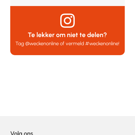
Te lekker om niet te delen?
Tag
@weckenonline
of vermeld
#weckenonline
!
Volg ons