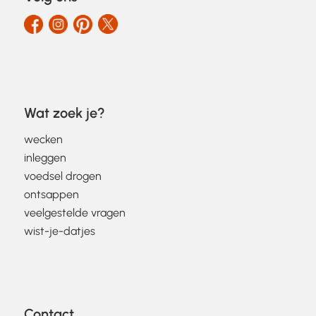
Wat zoek je?
wecken
inleggen
voedsel drogen
ontsappen
veelgestelde vragen
wist-je-datjes
Contact