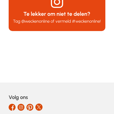
Te lekker om niet te delen?
Tag
@weckenonline
of vermeld
#weckenonline
!
Volg ons