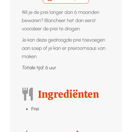
Wil je de prei langer dan 6 maanden
bewaren? Blancheer het dan eerst
vooraleer de prei te drogen.
Je kan deze gedroogde prei toevoegen
aan soep of je kan er preiroomsaus van
maken.
uur
Totale tijd:
6
uur
Ingrediënten
Prei