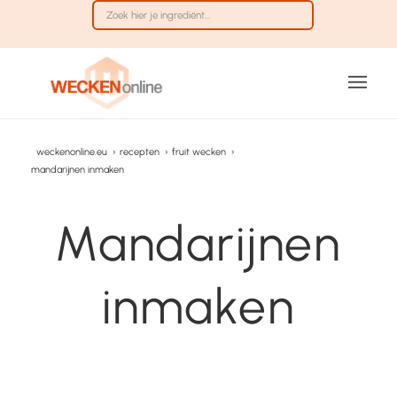
weckenonline.eu
›
recepten
›
fruit wecken
›
mandarijnen inmaken
Mandarijnen
inmaken