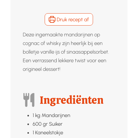
Druk recept af
Deze ingemaakte mandarijnen op
cognac of whisky zijn heerlijk bij een
bolletje vanille ijs of sinaasappelsorbet.
Een verrassend lekkere twist voor een
origineel dessert!
Ingrediënten
1
kg
Mandarijnen
600
gr
Suiker
1
Kaneelstokje