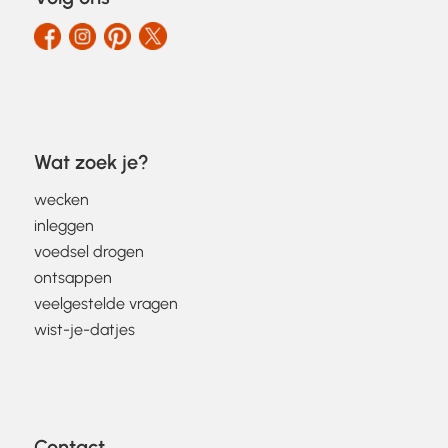
Wat zoek je?
wecken
inleggen
voedsel drogen
ontsappen
veelgestelde vragen
wist-je-datjes
Contact