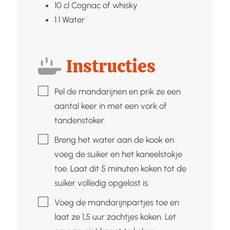
10
cl
Cognac of whisky
1
l
Water
Instructies
▢
Pel de mandarijnen en prik ze een
aantal keer in met een vork of
tandenstoker.
▢
Breng het water aan de kook en
voeg de suiker en het kaneelstokje
toe. Laat dit 5 minuten koken tot de
suiker volledig opgelost is.
▢
Voeg de mandarijnpartjes toe en
laat ze 1,5 uur zachtjes koken. Let