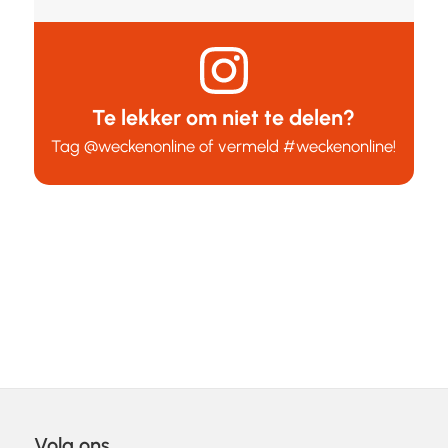
Te lekker om niet te delen?
Tag
@weckenonline
of vermeld
#weckenonline
!
Volg ons