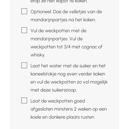
erop ze niet kapot te koken.
▢
Optioneel: Doe de velletjes van de
mandarijnpartjes na het koken.
▢
Vul de weckpotten met de
mandarijnpartjes. Vul de
weckpotten tot 3/4 met cognac of
whisky.
▢
Laat het water met de suiker en het
kaneelstokje nog even verder koken
en vul de weckpotten zo vol mogelijk
met deze suikersiroop.
▢
Laat de weckpotten goed
afgesloten minstens 2 weken op een
koele en donkere plaats rusten.