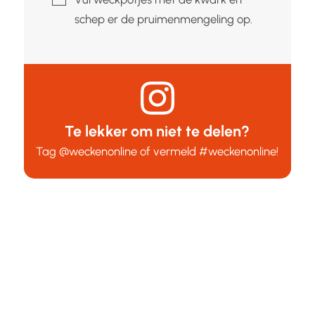
schep er de pruimenmengeling op.
Te lekker om niet te delen?
Tag
@weckenonline
of vermeld
#weckenonline
!