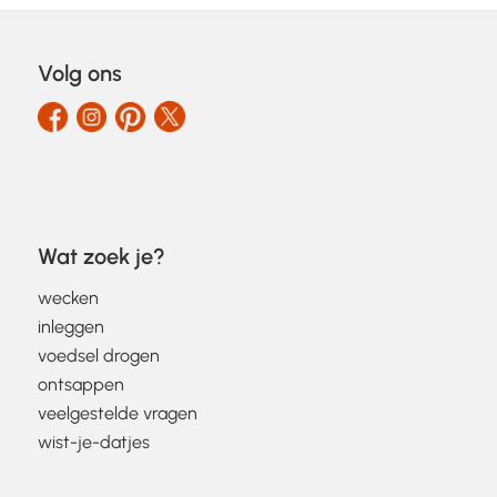
Volg ons
Wat zoek je?
wecken
inleggen
voedsel drogen
ontsappen
veelgestelde vragen
wist-je-datjes