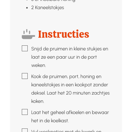
2
Kaneelstokjes
Instructies
▢
Snijd de pruimen in kleine stukjes en
laat ze een paar uur in de port
weken.
▢
Kook de pruimen, port, honing en
kaneelstokjes in een kookpot zonder
deksel. Laat het 20 minuten zachtjes
koken.
▢
Laat het geheel afkoelen en bewaar
het in de koelkast.
▢
Vul weckpotjes met de kwark en