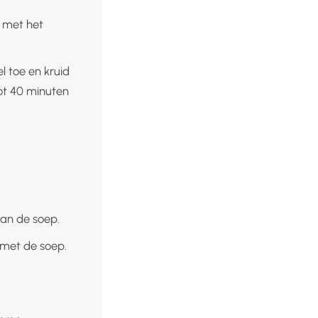
n met het
l toe en kruid
tot 40 minuten
an de soep.
 met de soep.