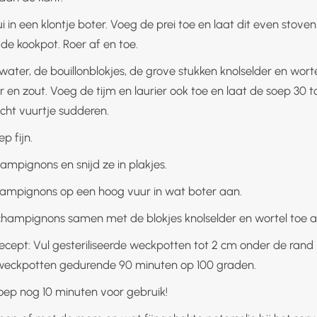
i in een klontje boter. Voeg de prei toe en laat dit even stove
 de kookpot. Roer af en toe.
ater, de bouillonblokjes, de grove stukken knolselder en worte
 en zout. Voeg de tijm en laurier ook toe en laat de soep 30 
cht vuurtje sudderen.
p fijn.
ampignons en snijd ze in plakjes.
ampignons op een hoog vuur in wat boter aan.
hampignons samen met de blokjes knolselder en wortel toe a
recept: Vul gesteriliseerde weckpotten tot 2 cm onder de rand
weckpotten gedurende 90 minuten op 100 graden.
oep nog 10 minuten voor gebruik!