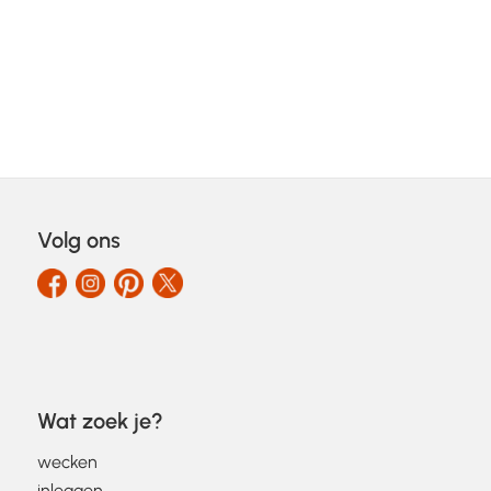
Volg ons
Wat zoek je?
wecken
inleggen