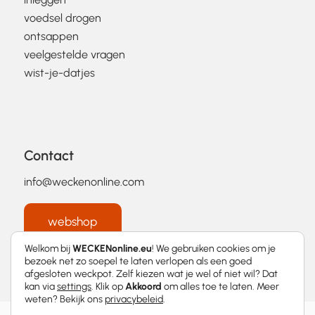
voedsel drogen
ontsappen
veelgestelde vragen
wist-je-datjes
Contact
info@weckenonline.com
webshop
Welkom bij
WECKENonline.eu
! We gebruiken cookies om je
bezoek net zo soepel te laten verlopen als een goed
afgesloten weckpot. Zelf kiezen wat je wel of niet wil? Dat
kan via
settings
. Klik op
Akkoord
om alles toe te laten. Meer
weten? Bekijk ons
privacybeleid
.