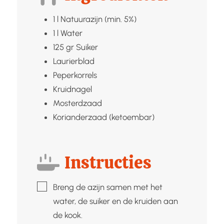
1
l
Natuurazijn (min. 5%)
1
l
Water
125
gr
Suiker
Laurierblad
Peperkorrels
Kruidnagel
Mosterdzaad
Korianderzaad (ketoembar)
Instructies
▢
Breng de azijn samen met het
water, de suiker en de kruiden aan
de kook.