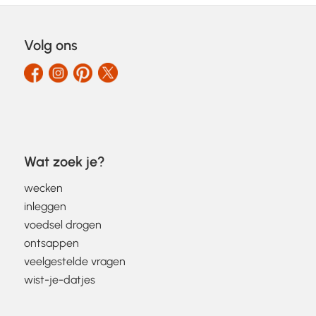
Volg ons
Wat zoek je?
wecken
inleggen
voedsel drogen
ontsappen
veelgestelde vragen
wist-je-datjes