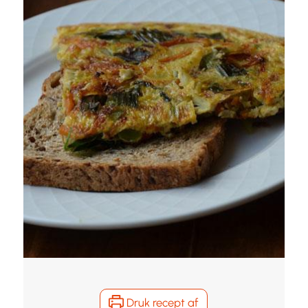
Druk recept af