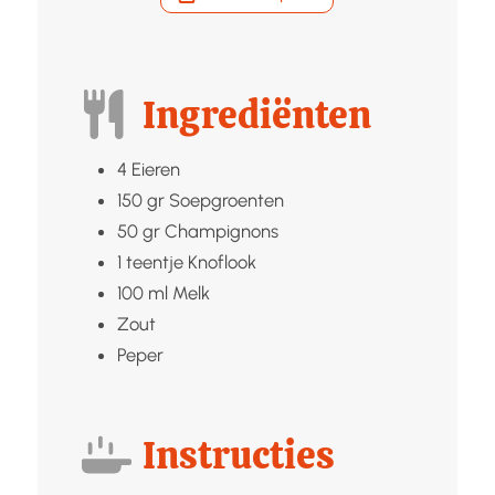
Ingrediënten
4
Eieren
150
gr
Soepgroenten
50
gr
Champignons
1
teentje
Knoflook
100
ml
Melk
Zout
Peper
Instructies