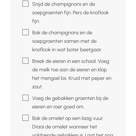
▢
Snijd de champignons en de
soepgroenten fijn. Pers de knoflook
fijn.
▢
Bak de champignons en de
soepgroenten samen met de
knoflook in wat boter beetgaar.
▢
Breek de eieren in een schaal. Voeg
de melk toe aan de eieren en klop
het mengsel los. Kruid met peper en
zout.
▢
Voeg de gebakken groenten bij de
eieren en roer goed om.
▢
Bak de omelet op een laag vuur.
Draai de omelet wanneer het
voldoende gebakken is. Laat het nog