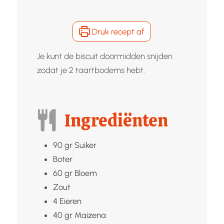
Druk recept af
Je kunt de biscuit doormidden snijden
zodat je 2 taartbodems hebt.
Ingrediënten
90
gr
Suiker
Boter
60
gr
Bloem
Zout
4
Eieren
40
gr
Maizena