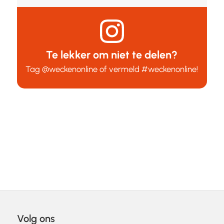
Te lekker om niet te delen?
Tag
@weckenonline
of vermeld
#weckenonline
!
Volg ons