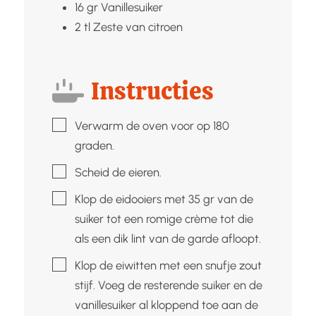
16
gr
Vanillesuiker
2
tl
Zeste van citroen
Instructies
▢
Verwarm de oven voor op 180
graden.
▢
Scheid de eieren.
▢
Klop de eidooiers met 35 gr van de
suiker tot een romige crème tot die
als een dik lint van de garde afloopt.
▢
Klop de eiwitten met een snufje zout
stijf. Voeg de resterende suiker en de
vanillesuiker al kloppend toe aan de