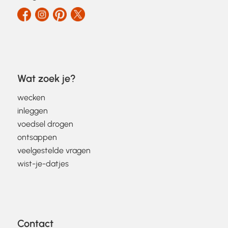
Wat zoek je?
wecken
inleggen
voedsel drogen
ontsappen
veelgestelde vragen
wist-je-datjes
Contact