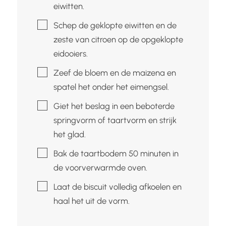
eiwitten.
▢
Schep de geklopte eiwitten en de
zeste van citroen op de opgeklopte
eidooiers.
▢
Zeef de bloem en de maizena en
spatel het onder het eimengsel.
▢
Giet het beslag in een beboterde
springvorm of taartvorm en strijk
het glad.
▢
Bak de taartbodem 50 minuten in
de voorverwarmde oven.
▢
Laat de biscuit volledig afkoelen en
haal het uit de vorm.