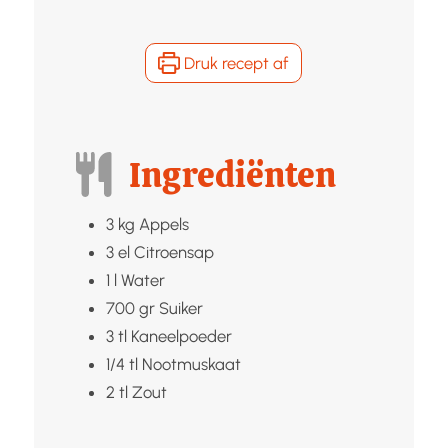
Druk recept af
Ingrediënten
3
kg
Appels
3
el
Citroensap
1
l
Water
700
gr
Suiker
3
tl
Kaneelpoeder
1/4
tl
Nootmuskaat
2
tl
Zout