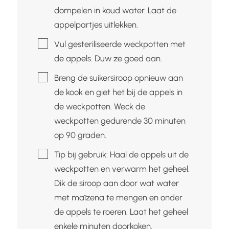
dompelen in koud water. Laat de
appelpartjes uitlekken.
▢
Vul gesteriliseerde weckpotten met
de appels. Duw ze goed aan.
▢
Breng de suikersiroop opnieuw aan
de kook en giet het bij de appels in
de weckpotten. Weck de
weckpotten gedurende 30 minuten
op 90 graden.
▢
Tip bij gebruik: Haal de appels uit de
weckpotten en verwarm het geheel.
Dik de siroop aan door wat water
met maïzena te mengen en onder
de appels te roeren. Laat het geheel
enkele minuten doorkoken.