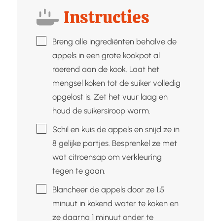
Instructies
▢
Breng alle ingrediënten behalve de
appels in een grote kookpot al
roerend aan de kook. Laat het
mengsel koken tot de suiker volledig
opgelost is. Zet het vuur laag en
houd de suikersiroop warm.
▢
Schil en kuis de appels en snijd ze in
8 gelijke partjes. Besprenkel ze met
wat citroensap om verkleuring
tegen te gaan.
▢
Blancheer de appels door ze 1,5
minuut in kokend water te koken en
ze daarna 1 minuut onder te