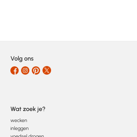
Volg ons
Wat zoek je?
wecken
inleggen
voedsel drogen