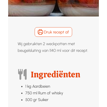
Druk recept af
Wij gebruikten 2 weckpotten met
beugelsluiting van 1140 ml voor dit recept.
Ingrediënten
1
kg
Aardbeien
750
ml
Rum of whisky
500
gr
Suiker