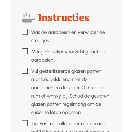
Instructies
▢
Was de aardbeien en verwijder de
steeltjes.
▢
Meng de suiker voorzichtig met de
aardbeien.
▢
Vul gesteriliseerde glazen potten
met beugelsluiting met de
aardbeien en de suiker. Giet er de
rum of whisky bij. Schud de gesloten
glazen potten regelmatig om de
suiker te laten oplossen.
▢
Tip: Past niet alle suiker meteen in de
pot? Giet eerst wat rum of whisky in