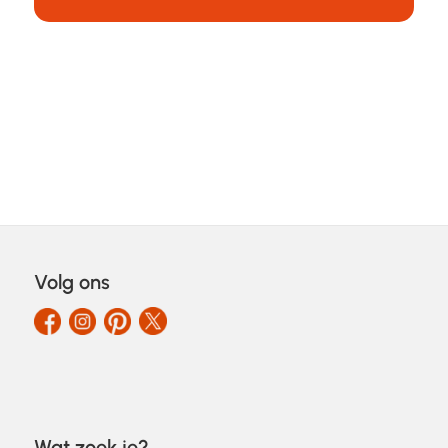
Volg ons
Wat zoek je?