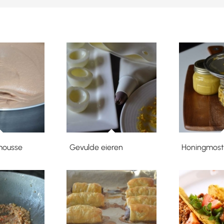
mousse
Gevulde eieren
Honingmost