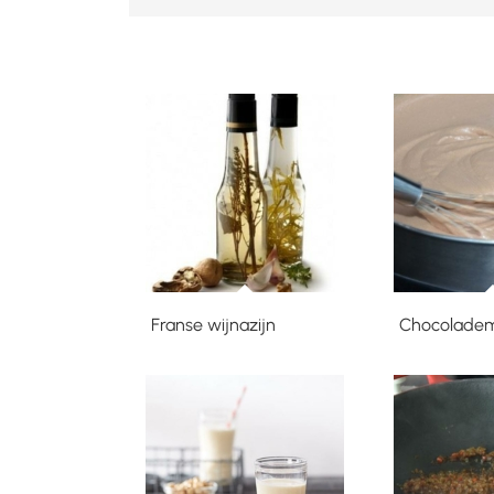
Franse wijnazijn
Chocolade