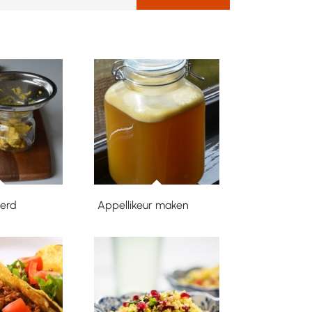
erd
Appellikeur maken