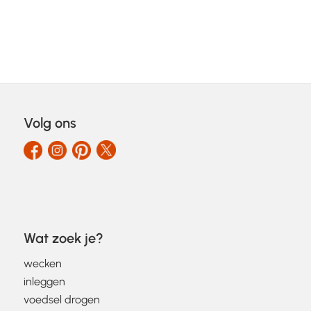
Volg ons
Wat zoek je?
wecken
inleggen
voedsel drogen