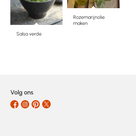
Rozemarijnolie
maken
Salsa verde
Volg ons