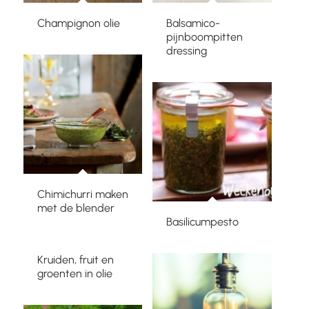
Champignon olie
Balsamico-
pijnboompitten
dressing
Chimichurri maken
met de blender
Basilicumpesto
Kruiden, fruit en
groenten in olie