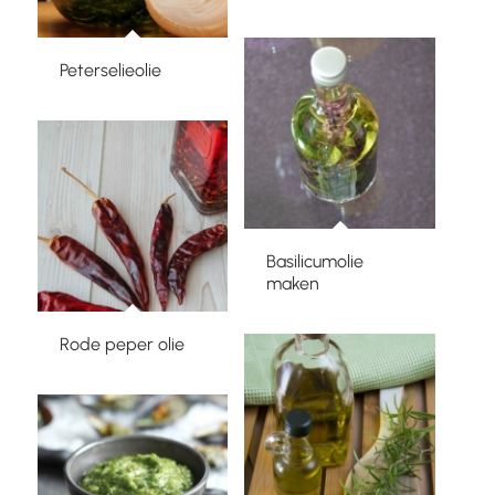
Peterselieolie
Basilicumolie
maken
Rode peper olie