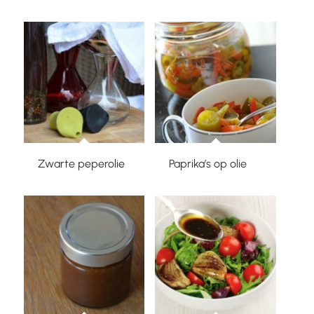
Zwarte peperolie
Paprika’s op olie