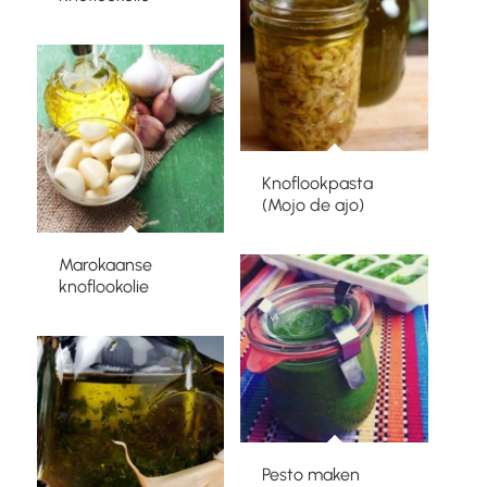
Knoflookpasta
(Mojo de ajo)
Marokaanse
knoflookolie
Pesto maken