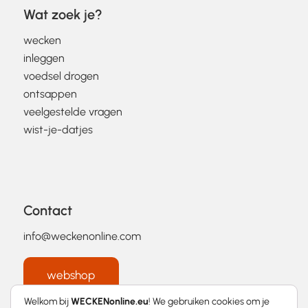
Wat zoek je?
wecken
inleggen
voedsel drogen
ontsappen
veelgestelde vragen
wist-je-datjes
Contact
info@weckenonline.com
webshop
Welkom bij
WECKENonline.eu
! We gebruiken cookies om je