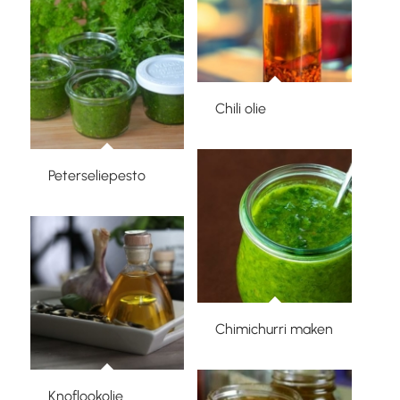
Chili olie
Peterseliepesto
Chimichurri maken
Knoflookolie