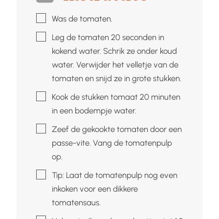
▢
Was de tomaten.
▢
Leg de tomaten 20 seconden in
kokend water. Schrik ze onder koud
water. Verwijder het velletje van de
tomaten en snijd ze in grote stukken.
▢
Kook de stukken tomaat 20 minuten
in een bodempje water.
▢
Zeef de gekookte tomaten door een
passe-vite. Vang de tomatenpulp
op.
▢
Tip: Laat de tomatenpulp nog even
inkoken voor een dikkere
tomatensaus.
▢