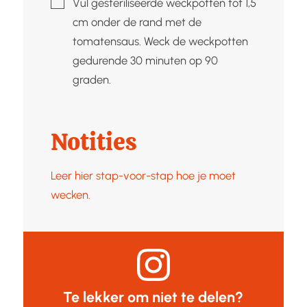
Vul gesteriliseerde weckpotten tot 1,5
cm onder de rand met de
tomatensaus. Weck de weckpotten
gedurende 30 minuten op 90
graden.
Notities
Leer hier stap-voor-stap hoe je moet
wecken.
Te lekker om niet te delen?