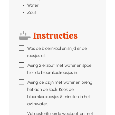
Water
Zout
Instructies
▢
Was de bloemkool en snijd er de
roosjes af.
▢
Meng 2 el zout met water en spoel
hier de bloemkoolroosjes in.
▢
Meng de azijn met water en breng
het aan de kook. Kook de
bloemkoolroosjes 5 minuten in het
azijnwater.
▢
Vul gesteriliseerde weckpotten met