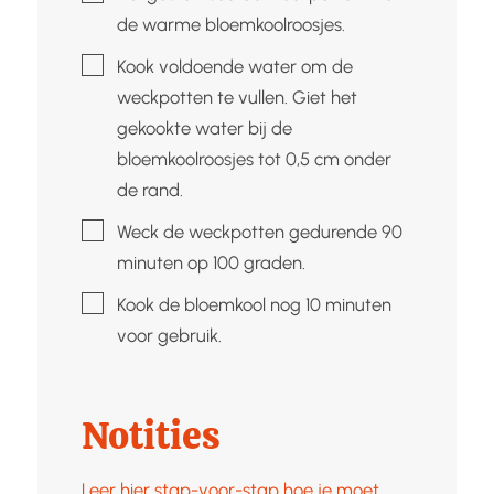
de warme bloemkoolroosjes.
▢
Kook voldoende water om de
weckpotten te vullen. Giet het
gekookte water bij de
bloemkoolroosjes tot 0,5 cm onder
de rand.
▢
Weck de weckpotten gedurende 90
minuten op 100 graden.
▢
Kook de bloemkool nog 10 minuten
voor gebruik.
Notities
Leer hier stap-voor-stap hoe je moet