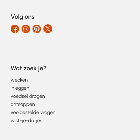
Volg ons
Wat zoek je?
wecken
inleggen
voedsel drogen
ontsappen
veelgestelde vragen
wist-je-datjes