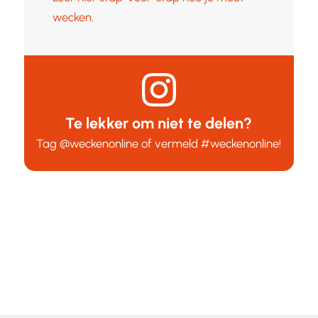
wecken.
Te lekker om niet te delen?
Tag
@weckenonline
of vermeld
#weckenonline
!