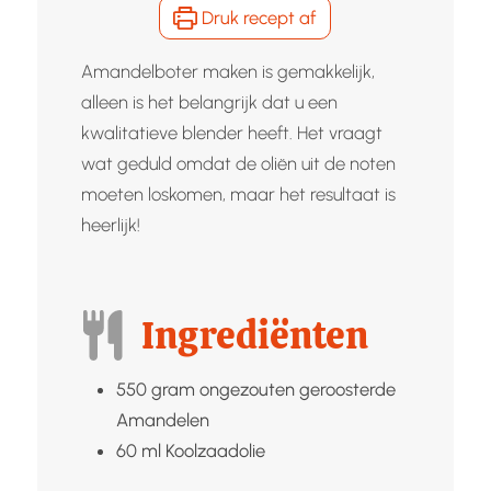
Druk recept af
Amandelboter maken is gemakkelijk,
alleen is het belangrijk dat u een
kwalitatieve blender heeft. Het vraagt
wat geduld omdat de oliën uit de noten
moeten loskomen, maar het resultaat is
heerlijk!
Ingrediënten
550
gram ongezouten geroosterde
Amandelen
60
ml
Koolzaadolie