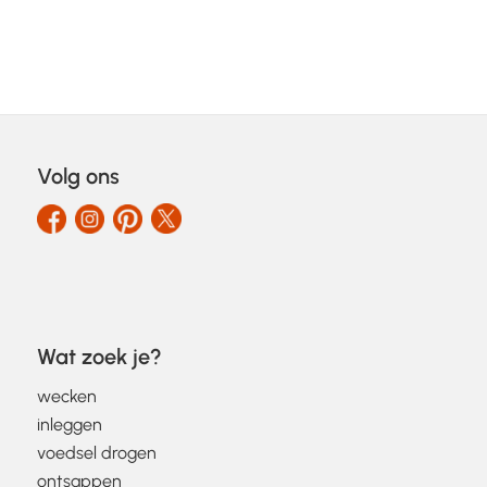
Volg ons
Wat zoek je?
wecken
inleggen
voedsel drogen
ontsappen