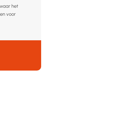
ewaar het
len voor