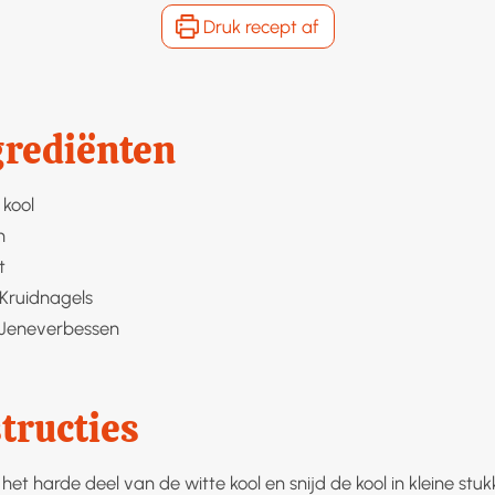
Druk recept af
grediënten
 kool
n
t
Kruidnagels
Jeneverbessen
tructies
het harde deel van de witte kool en snijd de kool in kleine stuk