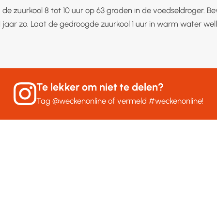
g de zuurkool 8 tot 10 uur op 63 graden in de voedseldroger. B
1 jaar zo. Laat de gedroogde zuurkool 1 uur in warm water wel
Te lekker om niet te delen?
Tag
@weckenonline
of vermeld
#weckenonline
!