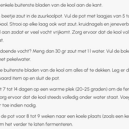
 enkele buitenste bladen van de kool aan de kant.
 beetje zout in de zuurkoolpot. Vul de pot met laagjes van 5 t
kool. Strooi op elke laag ook wat zout, kruidnagels en jeneve
 aan zodat er veel vocht vrijkomt. Zorg ervoor dat de kool vol
t.
ldoende vocht? Meng dan 30 gr zout met 1 l water. Vul de bok
et pekelwater.
e buitenste bladen van de kool om alles af te dekken. Leg er 
aard item op en sluit de pot.
t 7 tot 14 dagen op een warme plek (20-25 graden) om de fe
Zorg ervoor dat de kool steeds volledig onder water staat. Voe
 toe indien nodig.
 de pot voor 8 tot 9 weken naar een koele plaats (zoals een ke
m het verder te laten fermenteren.