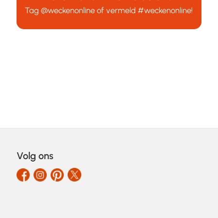
Tag
@weckenonline
of vermeld
#weckenonline
!
Volg ons