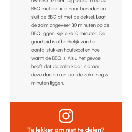
uw BBQ te heet. Leg de zalm op de
BBQ met de huid naar beneden en
sluit de BBQ af met de deksel. Laat
de zalm ongeveer 30 minuten op de
BBQ liggen. Kijk elke 10 minuten. De
gaarheid is afhankelijk van het
aantal stukken houtskool en hoe
warm de BBQ is. Als u het gevoel
heeft dat de zalm klaar is draai
deze dan om en laat de zalm nog 5
minuten liggen.
Te lekker om niet te delen?