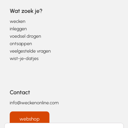
Wat zoek je?
wecken
inleggen
voedsel drogen
ontsappen
veelgestelde vragen
wist-je-datjes
Contact
info@weckenonline.com
webshop