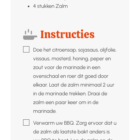
4
stukken
Zalm
Instructies
▢
Doe het citroensap, sojasaus, olijfolie,
vissaus, mosterd, honing, peper en
zout voor de marinade in een
ovenschaal en roer dit goed door
elkaar. Laat de zalm minimaal 2 uur
in de marinade trekken. Draai de
zalm een paar keer om in de
marinade.
▢
Verwarm uw BBQ. Zorg ervoor dat u
de zalm als laatste bakt anders is