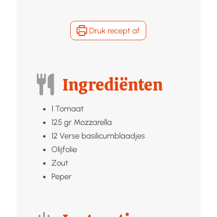
Druk recept af
Ingrediënten
1
Tomaat
125
gr
Mozzarella
12
Verse basilicumblaadjes
Olijfolie
Zout
Peper