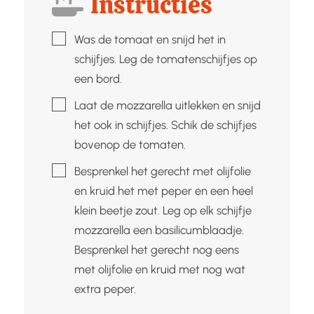
Instructies
▢
Was de tomaat en snijd het in
schijfjes. Leg de tomatenschijfjes op
een bord.
▢
Laat de mozzarella uitlekken en snijd
het ook in schijfjes. Schik de schijfjes
bovenop de tomaten.
▢
Besprenkel het gerecht met olijfolie
en kruid het met peper en een heel
klein beetje zout. Leg op elk schijfje
mozzarella een basilicumblaadje.
Besprenkel het gerecht nog eens
met olijfolie en kruid met nog wat
extra peper.