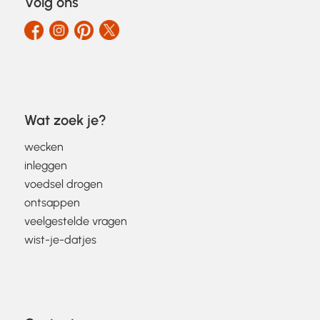
Volg ons
Wat zoek je?
wecken
inleggen
voedsel drogen
ontsappen
veelgestelde vragen
wist-je-datjes