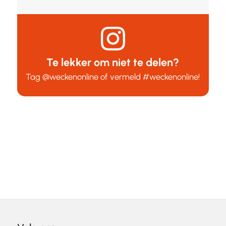
Te lekker om niet te delen?
Tag
@weckenonline
of vermeld
#weckenonline
!