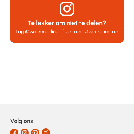
Te lekker om niet te delen?
Tag
@weckenonline
of vermeld
#weckenonline
!
Volg ons