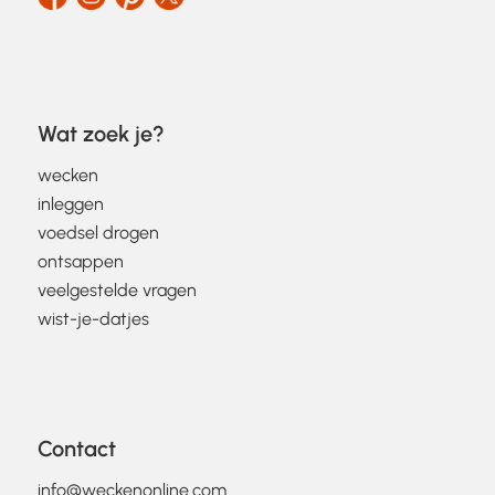
Wat zoek je?
wecken
inleggen
voedsel drogen
ontsappen
veelgestelde vragen
wist-je-datjes
Contact
info@weckenonline.com