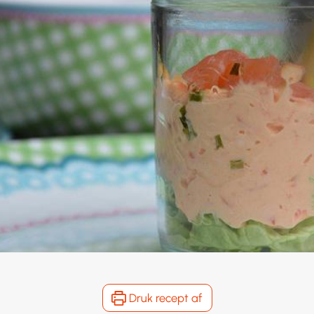
Druk recept af