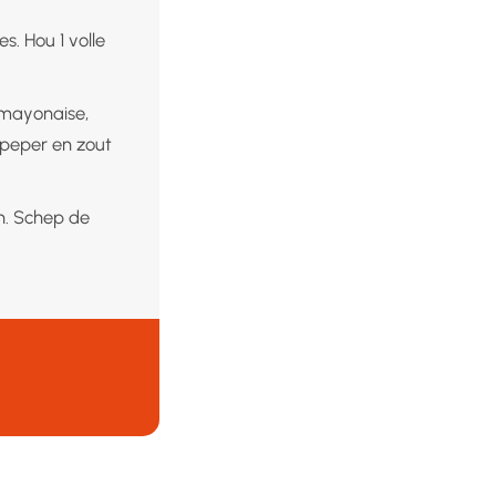
es. Hou 1 volle
 mayonaise,
 peper en zout
n. Schep de