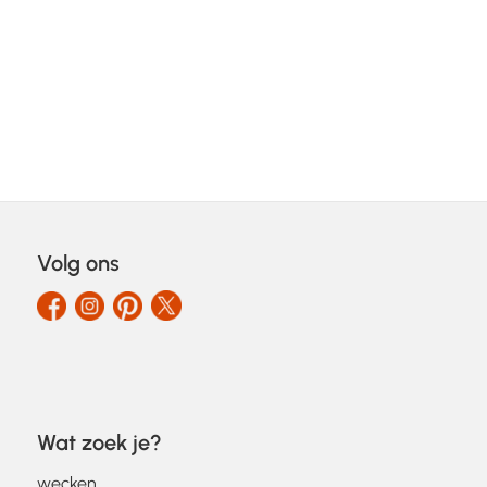
Volg ons
Wat zoek je?
wecken