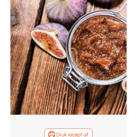
Druk recept af