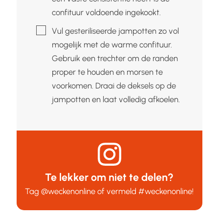
confituur voldoende ingekookt.
▢
Vul gesteriliseerde jampotten zo vol
mogelijk met de warme confituur.
Gebruik een trechter om de randen
proper te houden en morsen te
voorkomen. Draai de deksels op de
jampotten en laat volledig afkoelen.
Te lekker om niet te delen?
Tag
@weckenonline
of vermeld
#weckenonline
!