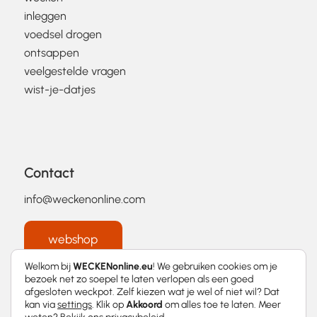
inleggen
voedsel drogen
ontsappen
veelgestelde vragen
wist-je-datjes
Contact
info@weckenonline.com
webshop
Welkom bij
WECKENonline.eu
! We gebruiken cookies om je
bezoek net zo soepel te laten verlopen als een goed
afgesloten weckpot. Zelf kiezen wat je wel of niet wil? Dat
kan via
settings
. Klik op
Akkoord
om alles toe te laten. Meer