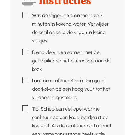
Instructies
▢
Was de vijgen en blancheer ze 3
minuten in kokend water. Verwijder
de schil en snijd de vijgen in kleine
stukjes.
▢
Breng de vijgen samen met de
geleisuiker en het citroensap aan de
kook.
▢
Laat de confituur 4 minuten goed
doorkoken op een hoog vuur tot het
voldoende gestold is.
▢
Tip: Schep een eetlepel warme
confituur op een koud bordje uit de
koelkast. Als de confituur na 1 minuut
een vaste consistentie heeft is de