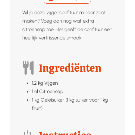
Wil je deze vijgenconfituur minder zoet
maken? Voeg dan nog wat extra
citroensap toe. Het geeft de confituur een
heerlijk verfrissende smaak.
Ingrediënten
1,2
kg
Vijgen
1
el
Citroensap
1
kg
Geleisuiker (1 kg suiker voor 1 kg
fruit)