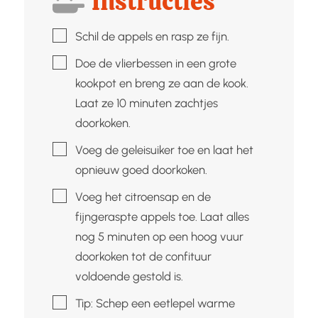
Instructies
▢
Schil de appels en rasp ze fijn.
▢
Doe de vlierbessen in een grote
kookpot en breng ze aan de kook.
Laat ze 10 minuten zachtjes
doorkoken.
▢
Voeg de geleisuiker toe en laat het
opnieuw goed doorkoken.
▢
Voeg het citroensap en de
fijngeraspte appels toe. Laat alles
nog 5 minuten op een hoog vuur
doorkoken tot de confituur
voldoende gestold is.
▢
Tip: Schep een eetlepel warme