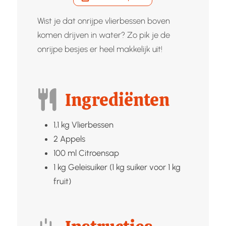
Wist je dat onrijpe vlierbessen boven
komen drijven in water? Zo pik je de
onrijpe besjes er heel makkelijk uit!
Ingrediënten
1,1
kg
Vlierbessen
2
Appels
100
ml
Citroensap
1
kg
Geleisuiker (1 kg suiker voor 1 kg
fruit)