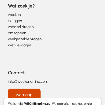
Wat zoek je?
wecken
inleggen
voedsel drogen
ontsappen
veelgestelde vragen
wist-je-datjes
Contact
info@weckenonline.com
webshop
Welkom bij
WECKENonline.eu
! We gebruiken cookies om je