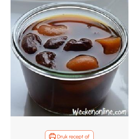
Druk recept af