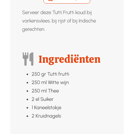
Serveer deze Tutti Frutti koud bij
varkensvlees, bij rijst of bij Indische
gerechten.
Ingrediënten
250
gr
Tutti frutti
250
ml
Witte wijn
250
ml
Thee
2
el
Suiker
1
Kaneelstokje
2
Kruidnagels