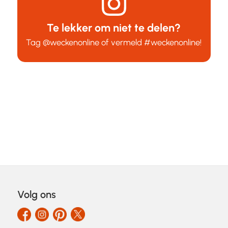
Te lekker om niet te delen?
Tag
@weckenonline
of vermeld
#weckenonline
!
Volg ons