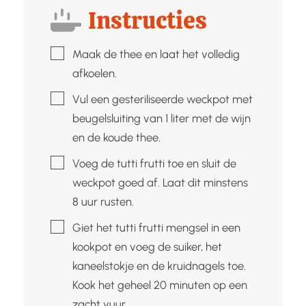
Instructies
▢
Maak de thee en laat het volledig
afkoelen.
▢
Vul een gesteriliseerde weckpot met
beugelsluiting van 1 liter met de wijn
en de koude thee.
▢
Voeg de tutti frutti toe en sluit de
weckpot goed af. Laat dit minstens
8 uur rusten.
▢
Giet het tutti frutti mengsel in een
kookpot en voeg de suiker, het
kaneelstokje en de kruidnagels toe.
Kook het geheel 20 minuten op een
zacht vuur.