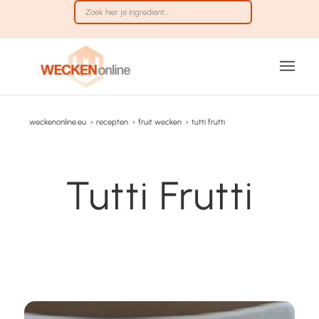
weckenonline.eu
›
recepten
›
fruit wecken
›
tutti frutti
Tutti Frutti