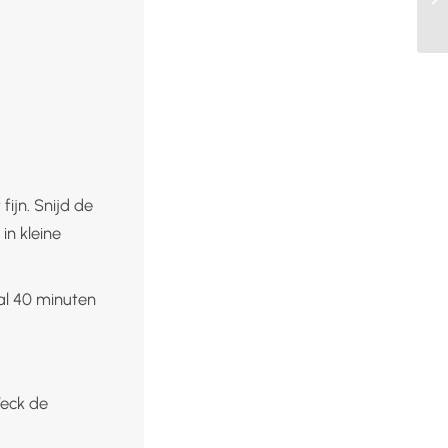
fijn. Snijd de
in kleine
al 40 minuten
Weck de