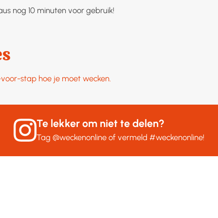
aus nog 10 minuten voor gebruik!
es
p-voor-stap hoe je moet wecken.
Te lekker om niet te delen?
Tag
@weckenonline
of vermeld
#weckenonline
!