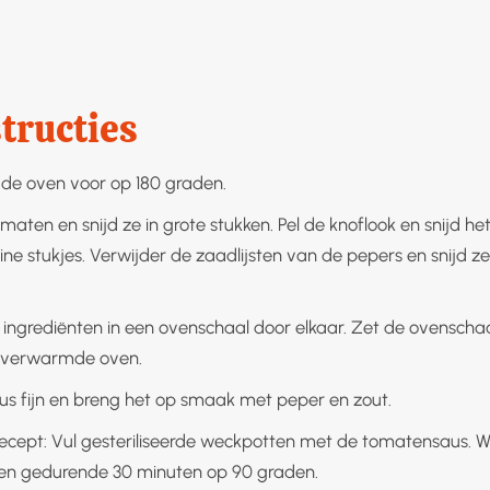
tructies
e oven voor op 180 graden.
aten en snijd ze in grote stukken. Pel de knoflook en snijd het 
leine stukjes. Verwijder de zaadlijsten van de pepers en snijd ze 
 ingrediënten in een ovenschaal door elkaar. Zet de ovenscha
orverwarmde oven.
us fijn en breng het op smaak met peper en zout.
recept: Vul gesteriliseerde weckpotten met de tomatensaus. 
en gedurende 30 minuten op 90 graden.