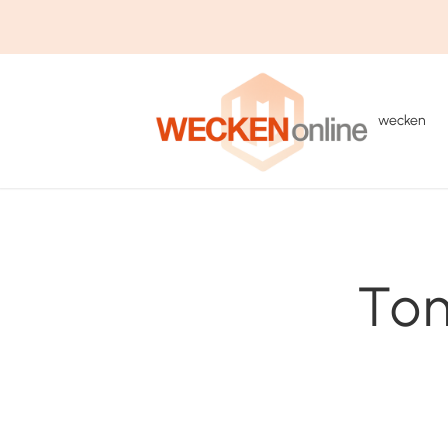
wecken
Tom