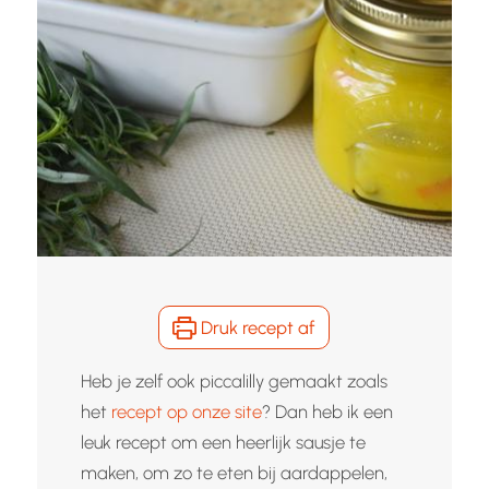
Druk recept af
Heb je zelf ook piccalilly gemaakt zoals
het
recept op onze site
? Dan heb ik een
leuk recept om een heerlijk sausje te
maken, om zo te eten bij aardappelen,