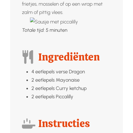
frietjes, mosselen of op een wrap met
zalm of pittig vlees.
minuten
Totale tijd:
5
minuten
Ingrediënten
4
eetlepels verse
Dragon
2
eetlepels
Mayonaise
2
eetlepels
Curry ketchup
2
eetlepels
Piccalilly
Instructies