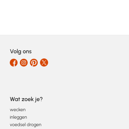
Volg ons
Wat zoek je?
wecken
inleggen
voedsel drogen