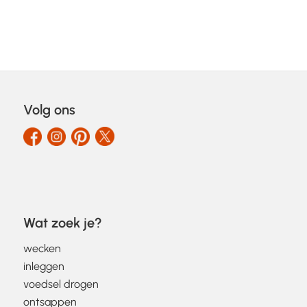
Volg ons
Wat zoek je?
wecken
inleggen
voedsel drogen
ontsappen