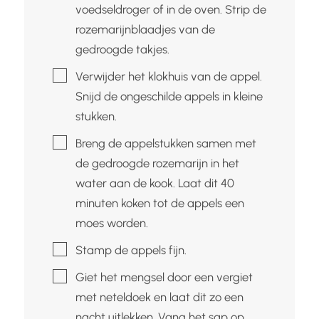
voedseldroger of in de oven. Strip de
rozemarijnblaadjes van de
gedroogde takjes.
▢
Verwijder het klokhuis van de appel.
Snijd de ongeschilde appels in kleine
stukken.
▢
Breng de appelstukken samen met
de gedroogde rozemarijn in het
water aan de kook. Laat dit 40
minuten koken tot de appels een
moes worden.
▢
Stamp de appels fijn.
▢
Giet het mengsel door een vergiet
met neteldoek en laat dit zo een
nacht uitlekken. Vang het sap op.