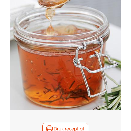
Druk recept af