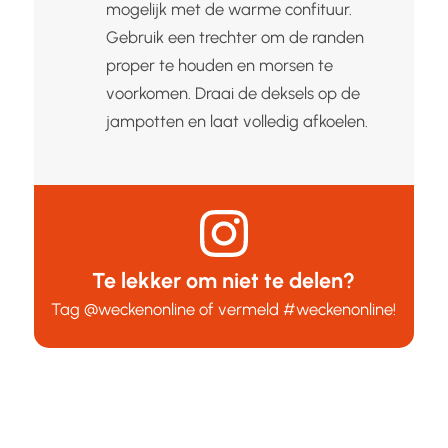
mogelijk met de warme confituur.
Gebruik een trechter om de randen
proper te houden en morsen te
voorkomen. Draai de deksels op de
jampotten en laat volledig afkoelen.
Te lekker om niet te delen?
Tag
@weckenonline
of vermeld
#weckenonline
!