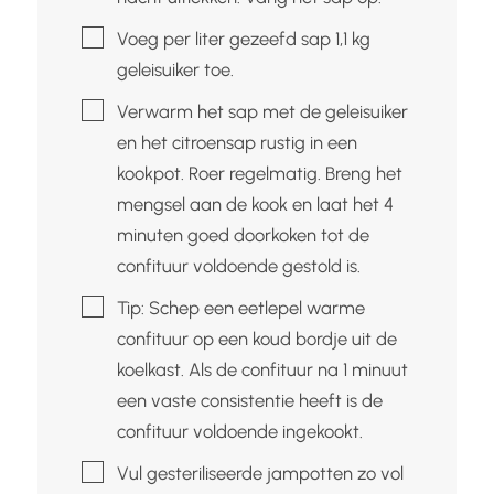
▢
Voeg per liter gezeefd sap 1,1 kg
geleisuiker toe.
▢
Verwarm het sap met de geleisuiker
en het citroensap rustig in een
kookpot. Roer regelmatig. Breng het
mengsel aan de kook en laat het 4
minuten goed doorkoken tot de
confituur voldoende gestold is.
▢
Tip: Schep een eetlepel warme
confituur op een koud bordje uit de
koelkast. Als de confituur na 1 minuut
een vaste consistentie heeft is de
confituur voldoende ingekookt.
▢
Vul gesteriliseerde jampotten zo vol